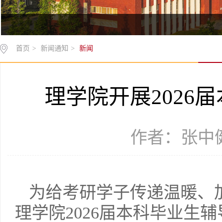
首页
>
新闻通知
>
新闻
理学院开展2026
作者：张中健 
为给考研学子传递温暖、加油
理学院2026届本科毕业生