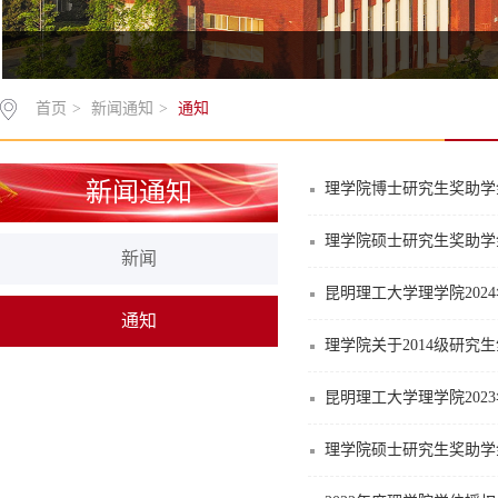
首页
>
新闻通知
>
通知
新闻通知
理学院博士研究生奖助学金
理学院硕士研究生奖助学金
新闻
昆明理工大学理学院20
通知
理学院关于2014级研究
昆明理工大学理学院20
理学院硕士研究生奖助学金