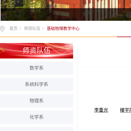
首页
>
师资队伍
>
基础物理教学中心
师资队伍
数学系
系统科学系
物理系
李重光
楼宇
化学系