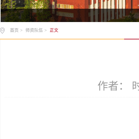
首页
>
师资队伍
>
正文
作者： 时间