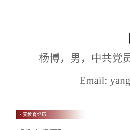
杨博
，男，中共党
Email:
yan