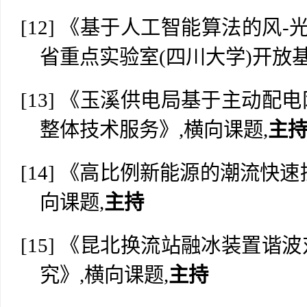
[12]
《基于人工智能算法的风
-
省重点实验室(四川大学)开放基
[13]
《玉溪供电局基于主动配电
整体技术服务》
,横向课题,
主
[14]
《高比例新能源的潮流快速
向课题,
主持
[15]
《昆北换流站融冰装置谐波
究》
,横向课题,
主持