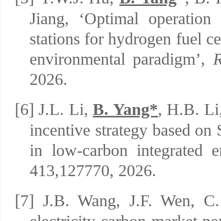
Jiang, ‘Optimal operation
stations for hydrogen fuel c
environmental paradigm’,
R
2026.
[6]
J.L. Li,
B. Yang*
, H.B. Li
incentive strategy based o
in low-carbon integrated 
413,127770, 2026.
[7]
J.B. Wang, J.F. Wen, C