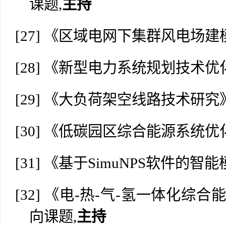
课题,
主持
[27]
《区域电网下集群风电场建
[28]
《新型电力系统规划技术优
[29]
《大负荷架空线路技术研究
[30]
《低碳园区综合能源系统优
[31]
《基于
SimuNPS软件的智能
[32]
《电
-热-气-氢一体化综合
向课题,
主持