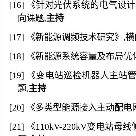
[16]
《针对光伏系统的电气设计
向课题,
主持
[17]
《新能源调频技术研究》
,
[18]
《新能源系统容量及布局优
[19]
《变电站巡检机器人主站
题,
主持
[20]
《多类型能源接入主动配电
[21]
《
110kV-220kV变电