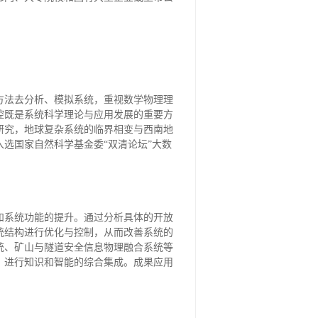
方法去分析、模拟系统，重视数学物理理
控既是系统科学理论与应用发展的重要方
研究，地球复杂系统的临界相变与西南地
选国家自然科学基金委“双清论坛”大数
和系统功能的提升。通过分析具体的开放
统结构进行优化与控制，从而改善系统的
统、矿山与隧道安全信息物理融合系统等
，进行知识和智能的综合集成。成果应用