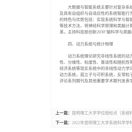
大数据与智能系统主要针对复杂系
及具有自组织与自适应性的系统智能行
的特色与优势包括：实现系统科学与智
等技术方法，将神经科学原理和类脑计
革。主持科技部创新2030“脑科学与类
四、动力系统与统计物理
动力系统理论研究非线性系统的动
性、分维性、标度性、普适性和随机性
经济系统等现实系统中的非线性动力学
动力系统，孤立子与可积系统，反常粒
评论系列期刊及其他重要学术期刊发表学
上一篇：
昆明理工大学学位授权点（系统科
下一篇：
2022年昆明理工大学系统科学学