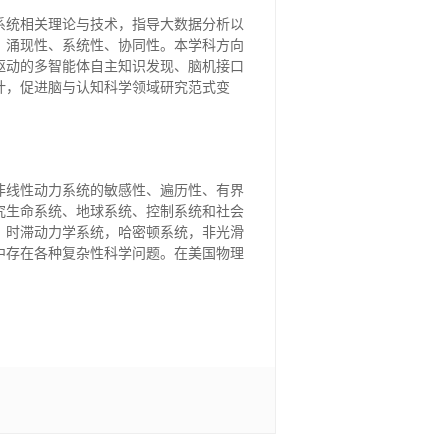
系统相关理论与技术，指导大数据分析以
、涌现性、系统性、协同性。本学科方向
驱动的多智能体自主知识发现、脑机接口
计，促进脑与认知科学领域研究范式变
非线性动力系统的敏感性、遍历性、有界
究生命系统、地球系统、控制系统和社会
，时滞动力学系统，哈密顿系统，非光滑
中存在各种复杂性科学问题。在美国物理