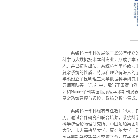
系统科学学科发展源于1998年建
科学与大数据技术本科专业，形成了本-
人，并已按时出站。系统科学学科致力
复杂系统的性质、特点和理论有深入的
学系设立了昆明理工大学数据科学研究
导师团队等。近5年来，承当了国家自然科学基
列和Nature子刊等国际顶级学术期
复杂系统建模与调控、系统分析与集成
系统科学学科现有专任教师24人，
历。通过合作研究和联合培养，系统科
科学院理论物理研究所、中国船舶集团
大学、卡内基梅隆大学、康奈尔大学、
国际暑期学校等学术交流平台，在学术