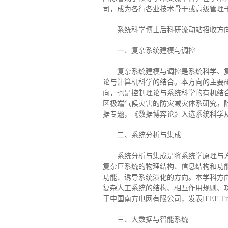
司，成为各行各业技术骨干或高级管理
系统科学博士后科研流动站招收方
一、复杂系统建模与调控
复杂系统建模与调控是系统科学、
论与计算机科学的结合。本方向的主要
向，也是控制理论与系统科学的有机结
区极端气候灾害的防灾减灾体系研究，
据专题，《数据博弈论》入选系统科学
二、系统分析与集成
系统分析与集成是将系统学原理与
复杂巨系统的物理结构、信息结构和功
功能、诱导系统演化的方向。本学科方
复杂人工系统的结构、相互作用规则、
于中国南方电网有限公司，发表IEEE Tr
三、大数据与智能系统