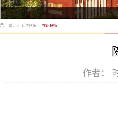
首页
>
师资队伍
>
在职教师
作者： 时间