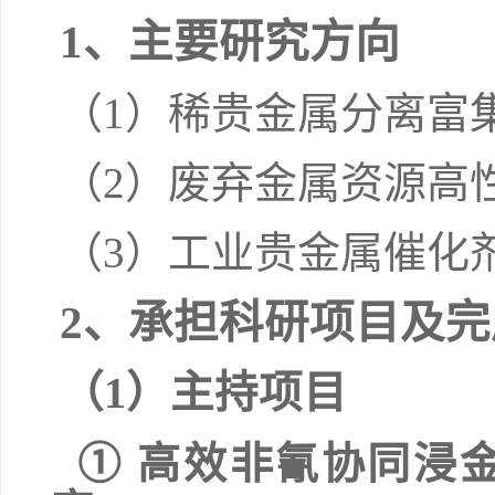
1
、
主要研究方向
（
1
）稀贵金属分离富
（
2
）废弃金属资源高
（
3
）工业贵金属催化
2
、
承担科研项目及完
（
1
）主持项目
① 高效非氰协同浸