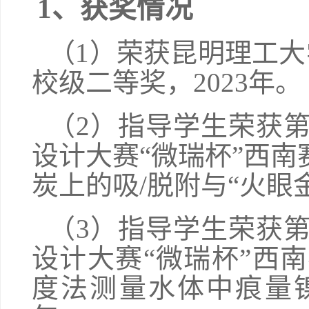
1
、
获奖情况
（
1
）荣获昆明理工大
校级二等奖，
2
023
年。
（
2
）指导学生荣获
设计大赛“微瑞杯”西南
炭上的吸
/
脱附与“火眼
（
3
）指导学生荣获
设计大赛“微瑞杯”西
度法测量水体中痕量