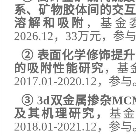
系、矿物胶体间的交互
溶解和吸附
，基金
2026.12
，
33
万元，参
②
表面化学修饰提升
的吸附性能研究
，
基
2017.01-2020.12
，参与
③
3d
双金属掺杂
MCM
及其机理研究
，
基
2018.01-2021.12
，参与