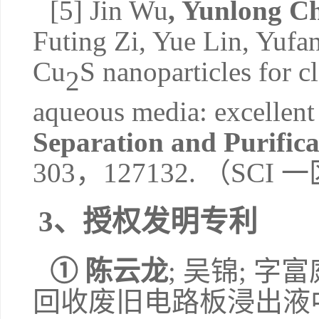
[
5]
Jin Wu
,
Yunlong C
Futing Zi, Yue Lin, Yuf
Cu
S nanoparticles for c
2
aqueous media: excellent c
Separation and Purific
303
，
127132
.
（
SCI
一
3
、
授权发明专利
①
陈云龙
;
吴锦
;
字富
回收废旧电路板浸出液