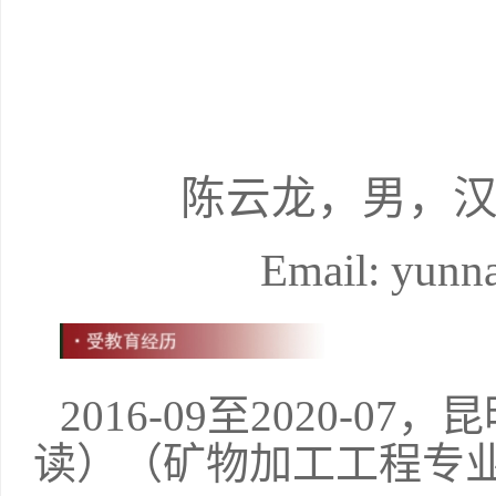
陈云龙
，
男
，
Email:
yunn
2016-09
至
2020-07
，昆
读）（矿物加工工程专